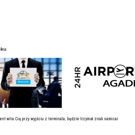
sku
nt wita Cię przy wyjściu z terminala, będzie trzymał znak samicar