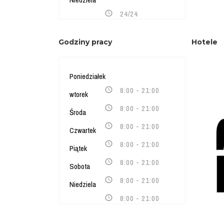
24/24
Godziny pracy
Hotele
Poniedziałek
8:00 - 21:00
wtorek
8:00 - 21:00
Środa
8:00 - 21:00
Czwartek
8:00 - 21:00
Piątek
8:00 - 21:00
Sobota
8:00 - 21:00
Niedziela
8:00 - 21:00