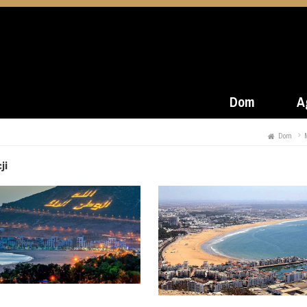
Dom
A
Dom
ji