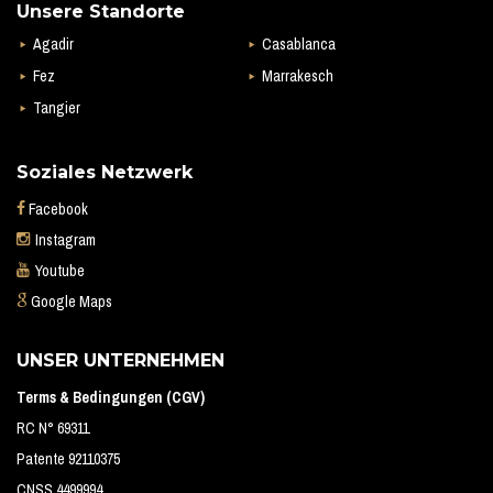
Unsere Standorte
Agadir
Casablanca
Fez
Marrakesch
Tangier
Soziales Netzwerk
Facebook
Instagram
Youtube
Google Maps
UNSER UNTERNEHMEN
Terms & Bedingungen (CGV)
RC N° 69311
Patente 92110375
CNSS 4499994