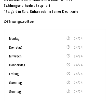
Zahlungsmethode akzeptiert
* Bargeld in Euro, Dirham oder mit einer Kreditkarte
Öffnungszeiten
Montag
24/24
Dienstag
24/24
Mittwoch
24/24
Donnerstag
24/24
Freitag
24/24
Samstag
24/24
Sonntag
24/24