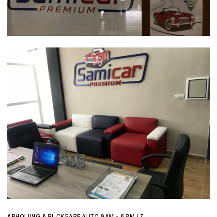
ABHOLUNG & RÜCKGABE AUTO 9 AM - 6 PM / 7