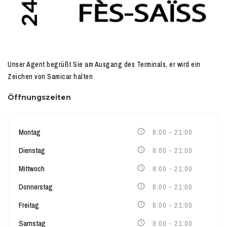
Unser Agent begrüßt Sie am Ausgang des Terminals, er wird ein
Zeichen von Samicar halten
Öffnungszeiten
Montag
8:00 - 21:00
Dienstag
8:00 - 21:00
Mittwoch
8:00 - 21:00
Donnerstag
8:00 - 21:00
Freitag
8:00 - 21:00
Samstag
8:00 - 21:00